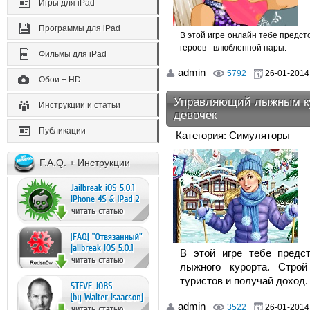
Игры для iPad
Программы для iPad
В этой игре онлайн тебе предс
героев - влюбленной пары.
Фильмы для iPad
admin
5792
26-01-2014,
Обои + HD
Управляющий лыжным кур
Инструкции и статьи
девочек
Публикации
Категория: Симуляторы
F.A.Q. + Инструкции
В этой игре тебе предс
лыжного курорта. Строй
туристов и получай доход.
admin
3522
26-01-2014,