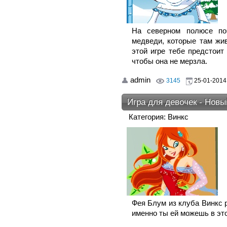
На северном полюсе по
медведи, которые там жив
этой игре тебе предстоит
чтобы она не мерзла.
admin
3145
25-01-2014,
Игра для девочек - Нов
Категория: Винкс
Фея Блум из клуба Винкс 
именно ты ей можешь в эт