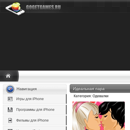
Идеальная пара
Навигация
Категория: Одевалки
Игры для iPhone
Программы для iPhone
Фильмы для iPhone