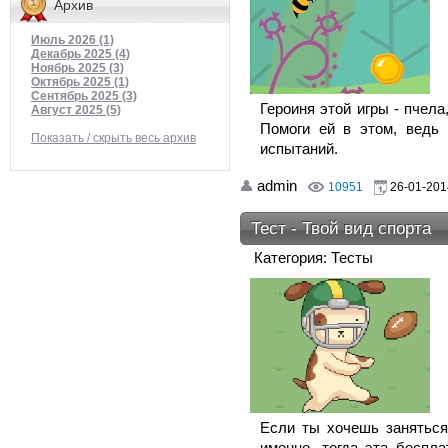
Архив
Июль 2026 (1)
Декабрь 2025 (4)
Ноябрь 2025 (3)
Октябрь 2025 (1)
Сентябрь 2025 (3)
Героиня этой игры - пчела
Август 2025 (5)
Помоги ей в этом, ведь
Показать / скрыть весь архив
испытаний.
admin
10951
26-01-201
Тест - Твой вид спорта
Категория: Тесты
Если ты хочешь заняться
именно, тогда эта беспла