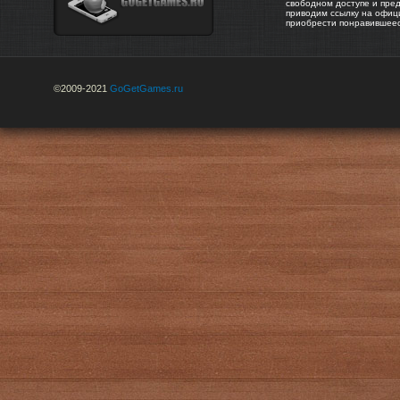
свободном доступе и пре
приводим ссылку на офиц
приобрести понравившее
©2009-2021
GoGetGames.ru