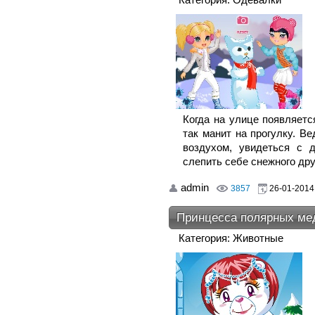
Когда на улице появляется
так манит на прогулку. В
воздухом, увидеться с 
слепить себе снежного дру
admin
3857
26-01-2014,
Принцесса полярных ме
Категория: Животные