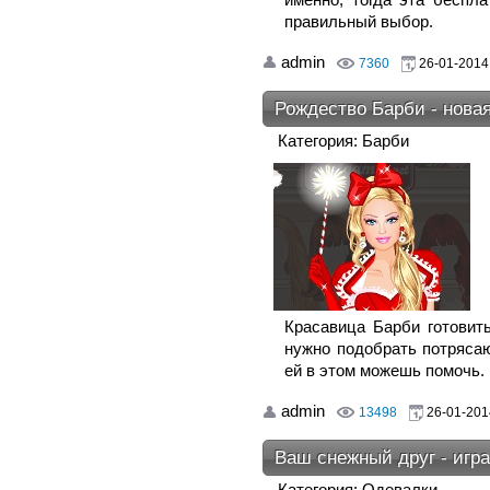
правильный выбор.
admin
7360
26-01-2014,
Рождество Барби - новая
Категория: Барби
Красавица Барби готовить
нужно подобрать потрясаю
ей в этом можешь помочь.
admin
13498
26-01-201
Ваш снежный друг - игра
Категория: Одевалки