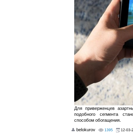
Для приверженцев азартн
подобного сегмента ста
способом обогащения.
belokurov
1395
12-03-2