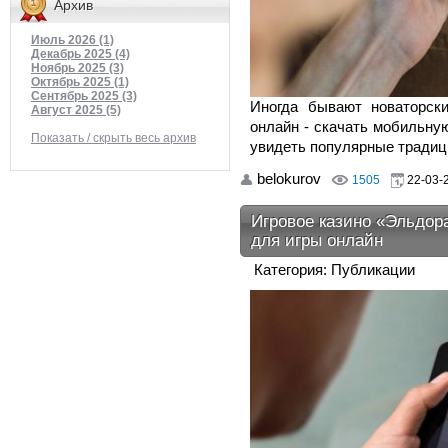
Архив
Июль 2026 (1)
Декабрь 2025 (4)
Ноябрь 2025 (3)
Октябрь 2025 (1)
Сентябрь 2025 (3)
Иногда бывают новаторски
Август 2025 (5)
онлайн - скачать мобильну
Показать / скрыть весь архив
увидеть популярные традиц
belokurov
1505
22-03-2
Игровое казино «Эльдо
для игры онлайн
Категория: Публикации