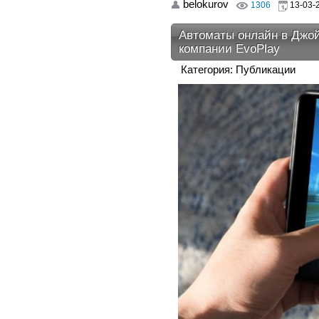
belokurov
1306
13-03-2
Автоматы онлайн в Джой
компании EvoPlay
Категория: Публикации