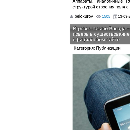
Аппараты, аналогичные R
структурой строения поля 
belokurov
1505
13-03-2
Игровое казино Вавада – 
поверь в существование
официальном сайте
Категория: Публикации