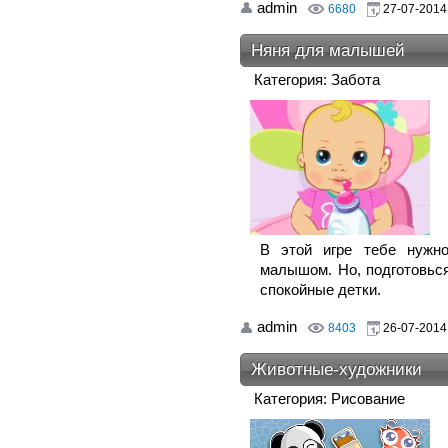
admin
6680
27-07-2014,
Няня для малышей
Категория: Забота
В этой игре тебе нужно
малышом. Но, подготовься
спокойные детки.
admin
8403
26-07-2014,
Животные-художники
Категория: Рисование