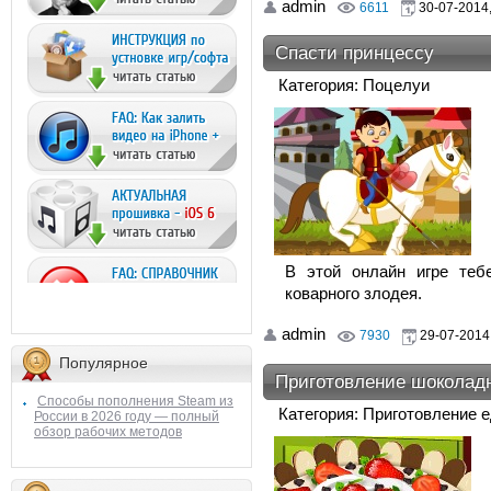
admin
6611
30-07-2014,
Спасти принцессу
Категория: Поцелуи
В этой онлайн игре теб
коварного злодея.
admin
7930
29-07-2014,
Популярное
Приготовление шоколадн
Способы пополнения Steam из
Категория: Приготовление 
России в 2026 году — полный
обзор рабочих методов