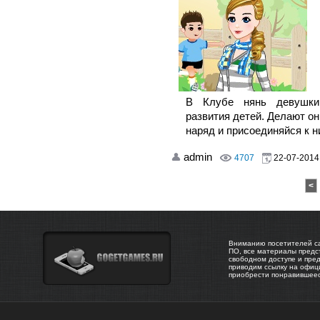
В Клубе нянь девушки
развития детей. Делают он
наряд и присоединяйся к н
admin
4707
22-07-2014,
<
Вниманию посетителей са
ПО, все материалы предс
свободном доступе и пре
приводим ссылку на офиц
приобрести понравившее