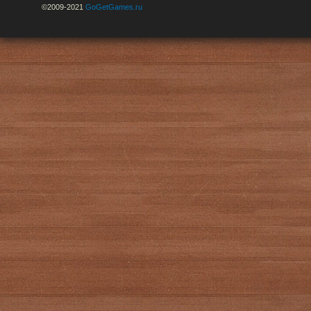
©2009-2021
GoGetGames.ru