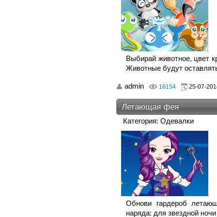
Выбирай животное, цвет кр
Животные будут оставлять
admin
16154
25-07-201
Летающая фея
Категория: Одевалки
Обнови гардероб летающ
наряда: для звездной ночи