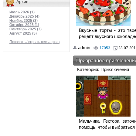
Архив
Июль 2026 (1)
Декабрь 2025 (4)
Ноябрь 2025 (3)
Октябрь 2025 (1)
Сентябрь 2025 (3)
Вкусные торты - это тво
Август 2025 (5)
рецепт вкусного шоколадног
Показать / скрыть весь архив
admin
17053
28-07-201
Призрачное приключени
Категория: Приключения
Мальчика Гектора заточ
помощь, чтобы выбраться 