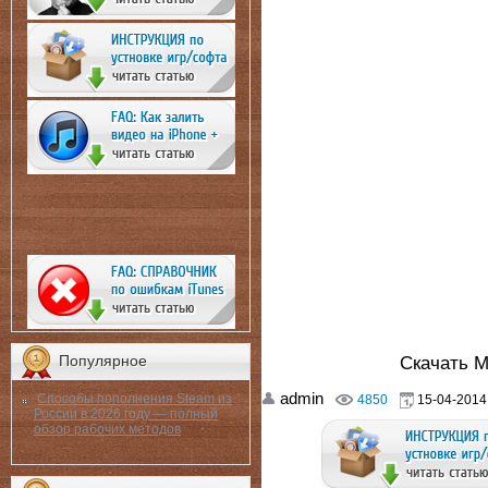
Скачать 
Популярное
admin
Способы пополнения Steam из
4850
15-04-2014,
России в 2026 году — полный
обзор рабочих методов