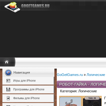
Навигация
GoGetGames.ru
»
Логические
Игры для iPhone
РОБОТ-ГАЙКА - ЛОГИЧ
Программы для iPhone
Категория: Логические
Фильмы для iPhone