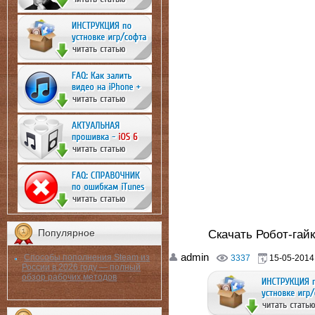
Скачать Робот-гайк
Популярное
admin
Способы пополнения Steam из
3337
15-05-2014,
России в 2026 году — полный
обзор рабочих методов