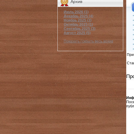
Архив
Июль 2026 (1)
Декабрь 2025 (4)
Ноябрь 2025 (3)
Октябрь 2025 (1)
Сентябрь 2025 (3)
Август 2025 (5)
Показать / скрыть весь архив
При
Стан
Пр
Инф
Пос
публ