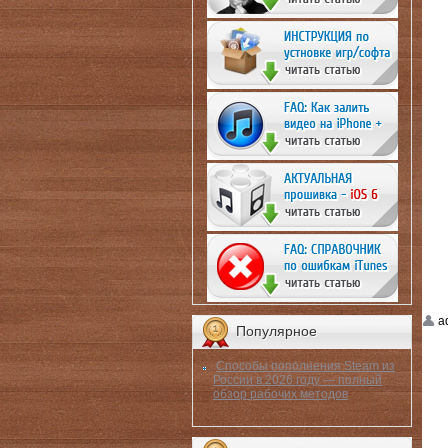
a
Популярное
Способы пополнения Steam из
России в 2026 году — полный
обзор рабочих методов