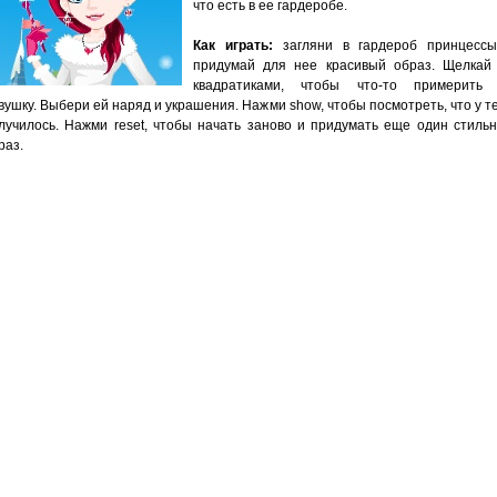
что есть в ее гардеробе.
Как играть:
загляни в гардероб принцесс
придумай для нее красивый образ. Щелкай
квадратиками, чтобы что-то примерить
вушку. Выбери ей наряд и украшения. Нажми show, чтобы посмотреть, что у т
лучилось. Нажми reset, чтобы начать заново и придумать еще один стиль
раз.