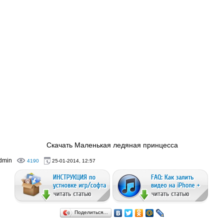
Скачать Маленькая ледяная принцесса
dmin
4190
25-01-2014, 12:57
Поделиться…