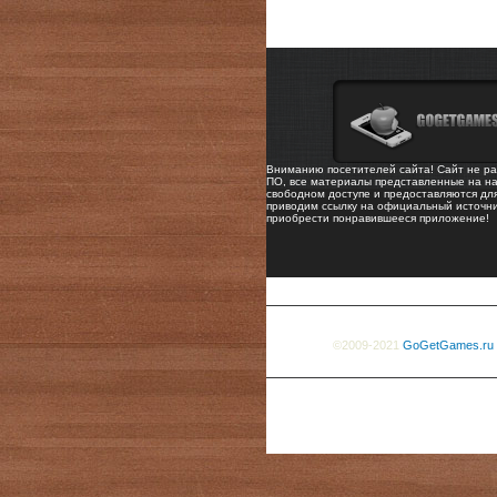
Вниманию посетителей сайта! Сайт не ра
ПО, все материалы представленные на на
свободном доступе и предоставляются дл
приводим ссылку на официальный источни
приобрести понравившееся приложение!
©2009-2021
GoGetGames.ru