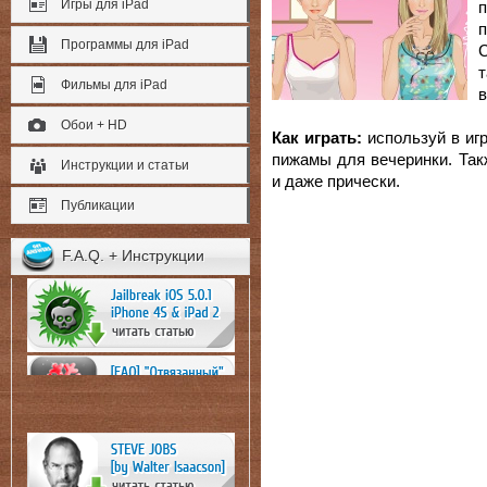
Игры для iPad
п
Программы для iPad
т
Фильмы для iPad
Обои + HD
Как играть:
используй в иг
пижамы для вечеринки. Так
Инструкции и статьи
и даже прически.
Публикации
F.A.Q. + Инструкции