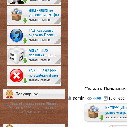
Скачать Пижамная 
Популярное
admin
4468
18-04-2014,
Способы пополнения Steam из
России в 2026 году — полный
обзор рабочих методов