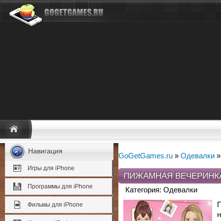
Навигация
GoGetGames.ru
»
Одевалки
»
Игры для iPhone
ПИЖАМНАЯ ВЕЧЕРИНКА
Программы для iPhone
Категория: Одевалки
П
Фильмы для iPhone