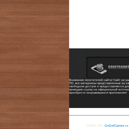
Вниманию посетителей сайта! Сайт не ра
ПО, все материалы представленные на на
свободном доступе и предоставляются дл
приводим ссылку на официальный источни
приобрести понравившееся приложение!
©2009-2021
GoGetGames.ru