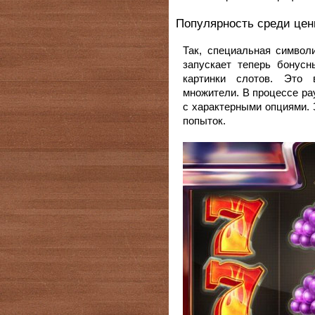
Популярность среди цен
Так, специальная символи
запускает теперь бонусн
картинки слотов. Это 
множители. В процессе ра
с характерными опциями. 
попыток.