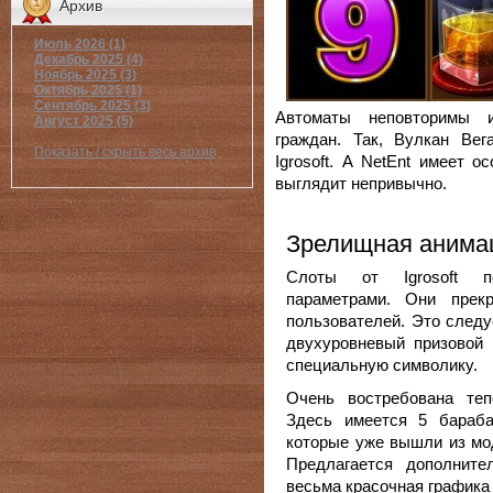
Архив
Июль 2026 (1)
Декабрь 2025 (4)
Ноябрь 2025 (3)
Октябрь 2025 (1)
Сентябрь 2025 (3)
Автоматы неповторимы и
Август 2025 (5)
граждан. Так, Вулкан Вег
Показать / скрыть весь архив
Igrosoft. А NetEnt имеет 
выглядит непривычно.
Зрелищная анима
Слоты от Igrosoft по
параметрами. Они прек
пользователей. Это следу
двухуровневый призовой 
специальную символику.
Очень востребована теп
Здесь имеется 5 бараба
которые уже вышли из мод
Предлагается дополните
весьма красочная графика 