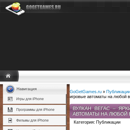
Навигация
GoGetGames.ru
»
Публикаци
игровые автоматы на любой в
Игры для iPhone
ВУЛКАН ВЕГАС – ЯР
Программы для iPhone
АВТОМАТЫ НА ЛЮБОЙ 
Фильмы для iPhone
Категория: Публикации