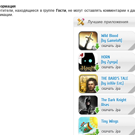
ормация
етители, находящиеся в группе
Гости
, не могут оставлять комментарии к д
икации.
Лучшие приложения