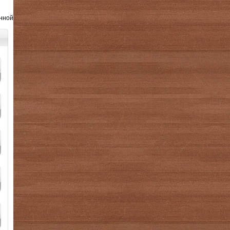
анной