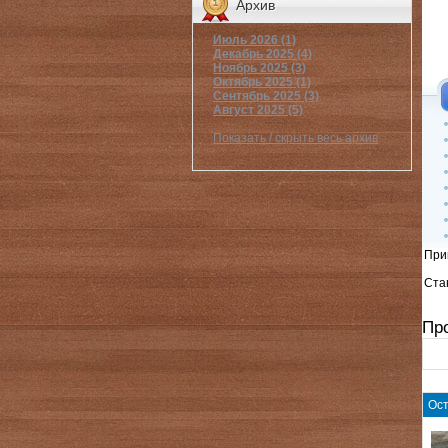
Архив
Июль 2026 (1)
Декабрь 2025 (4)
Ноябрь 2025 (3)
Октябрь 2025 (1)
Сентябрь 2025 (3)
Август 2025 (5)
Показать / скрыть весь архив
При
Стан
Пр
Ост