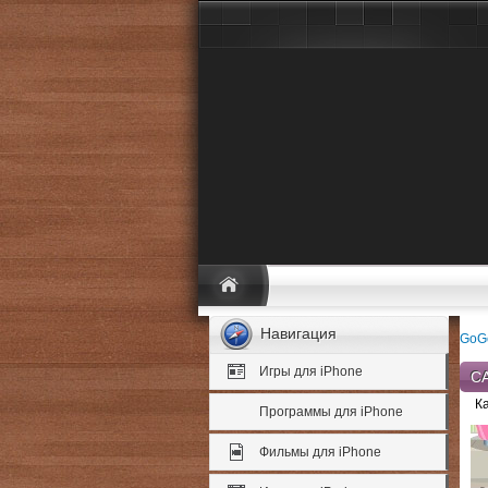
Навигация
GoG
Игры для iPhone
С
К
Программы для iPhone
Фильмы для iPhone