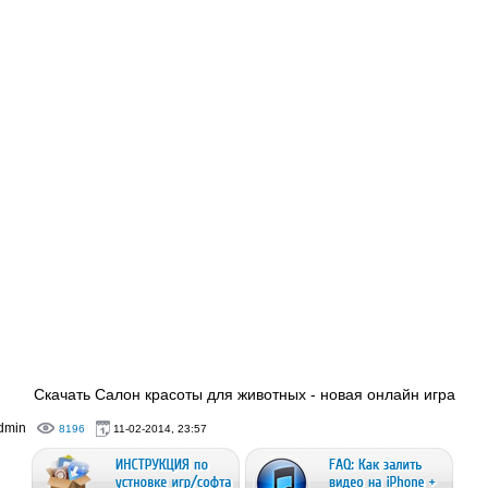
Скачать Салон красоты для животных - новая онлайн игра
dmin
8196
11-02-2014, 23:57