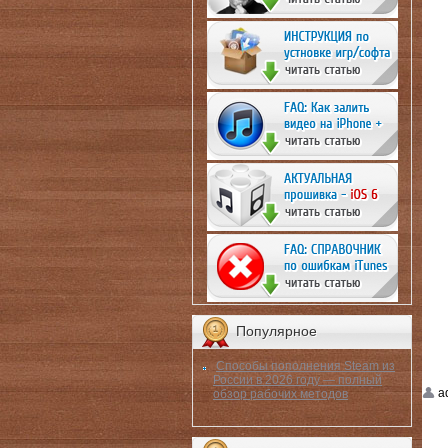
Популярное
Способы пополнения Steam из
России в 2026 году — полный
a
обзор рабочих методов