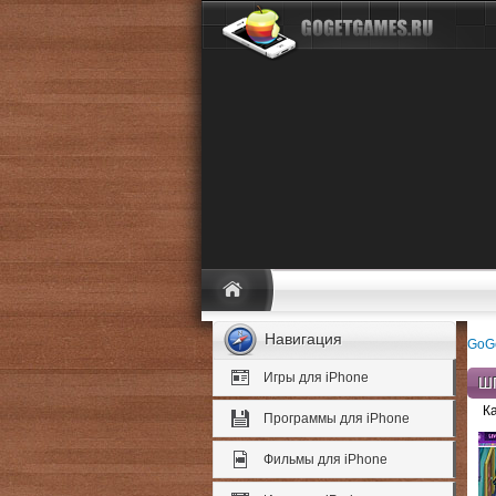
Навигация
GoG
Игры для iPhone
Ш
К
Программы для iPhone
Фильмы для iPhone