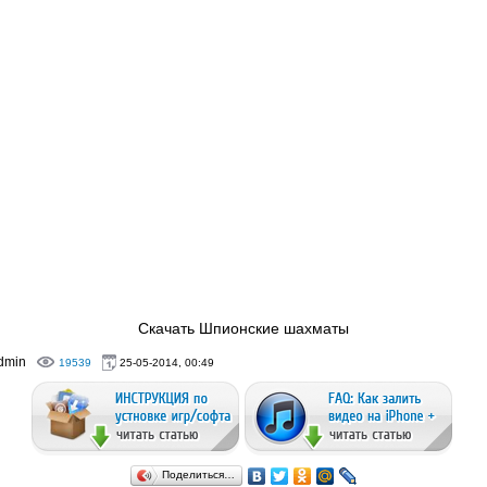
Скачать Шпионские шахматы
dmin
19539
25-05-2014, 00:49
Поделиться…