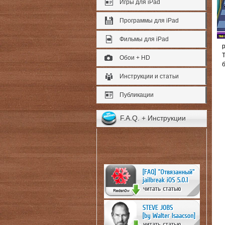
Игры для iPad
Программы для iPad
Фильмы для iPad
Обои + HD
Инструкции и статьи
Публикации
F.A.Q. + Инструкции