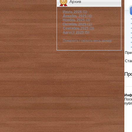
Архив
Июль 2026 (1)
Декабрь 2025 (4)
Ноябрь 2025 (3)
Октябрь 2025 (1)
Сентябрь 2025 (3)
Август 2025 (5)
Показать / скрыть весь архив
При
Стан
Пр
Инф
Пос
публ