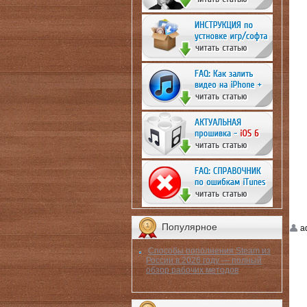
Популярное
a
Способы пополнения Steam из
России в 2026 году — полный
обзор рабочих методов