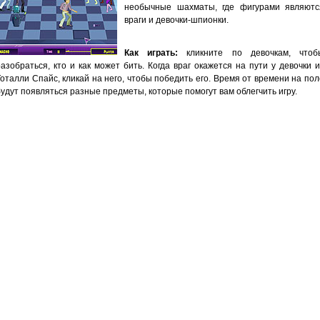
необычные шахматы, где фигурами являютс
враги и девочки-шпионки.
Как играть:
кликните по девочкам, чтоб
разобраться, кто и как может бить. Когда враг окажется на пути у девочки и
Тоталли Спайс, кликай на него, чтобы победить его. Время от времени на пол
будут появляться разные предметы, которые помогут вам облегчить игру.