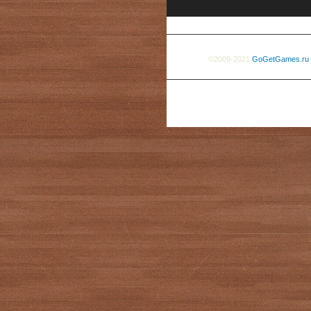
©2009-2021
GoGetGames.ru