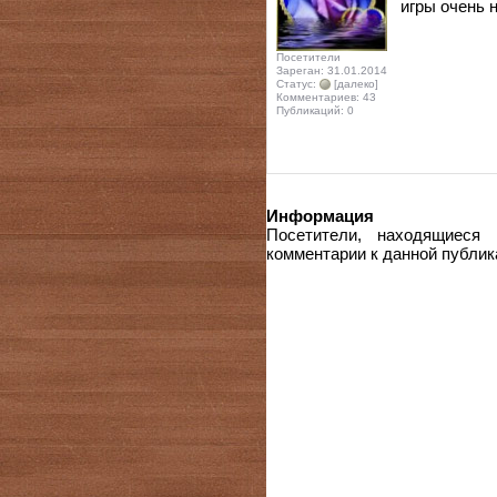
игры очень н
Посетители
Зареган: 31.01.2014
Статус:
[далеко]
Комментариев: 43
Публикаций: 0
Информация
Посетители, находящиеся
комментарии к данной публик