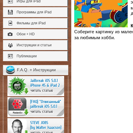
Игры для iPad
э
Программы для iPad
А
Фильмы для iPad
Соберите картинку из мале
Обои + HD
за любимым хобби.
Инструкции и статьи
Публикации
F.A.Q. + Инструкции