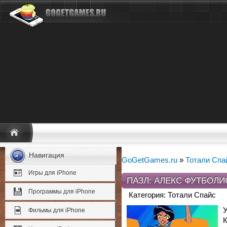
Навигация
GoGetGames.ru
»
Тотали Спа
Игры для iPhone
ПАЗЛ: АЛЕКС ФУТБОЛИ
Программы для iPhone
Категория: Тотали Спайс
У
Фильмы для iPhone
К