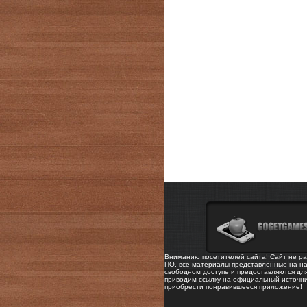
Вниманию посетителей сайта! Сайт не ра
ПО, все материалы представленные на на
свободном доступе и предоставляются дл
приводим ссылку на официальный источни
приобрести понравившееся приложение!