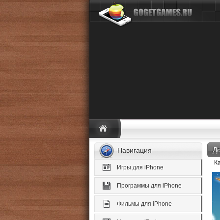
До
Навигация
К
Игры для iPhone
Программы для iPhone
Фильмы для iPhone