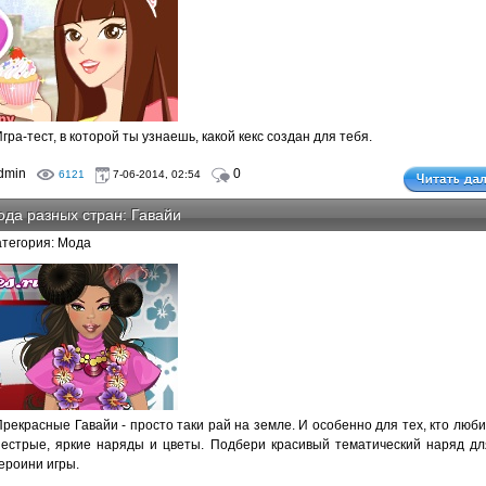
гра-тест, в которой ты узнаешь, какой кекс создан для тебя.
dmin
0
6121
7-06-2014, 02:54
да разных стран: Гавайи
атегория: Мода
Прекрасные Гавайи - просто таки рай на земле. И особенно для тех, кто люби
пестрые, яркие наряды и цветы. Подбери красивый тематический наряд дл
героини игры.