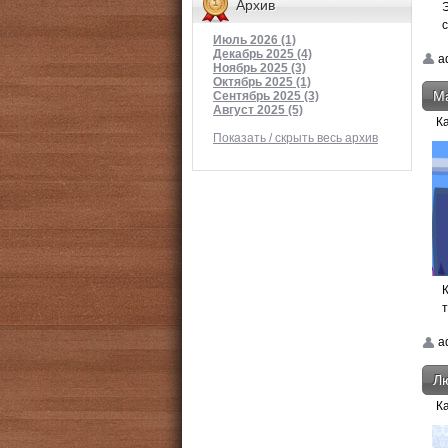
Архив
Июль 2026 (1)
Декабрь 2025 (4)
a
Ноябрь 2025 (3)
Октябрь 2025 (1)
М
Сентябрь 2025 (3)
Август 2025 (5)
К
Показать / скрыть весь архив
a
Лю
К