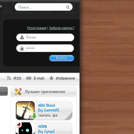
ия
Регистрация
|
Забыли пароль?
Войти
RSS
E-mail
Избранное
Лучшие приложения