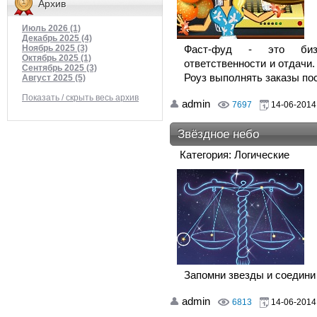
Архив
Июль 2026 (1)
Декабрь 2025 (4)
Фаст-фуд - это биз
Ноябрь 2025 (3)
Октябрь 2025 (1)
ответственности и отдачи.
Сентябрь 2025 (3)
Роуз выполнять заказы по
Август 2025 (5)
Показать / скрыть весь архив
admin
7697
14-06-2014,
Звёздное небо
Категория: Логические
Запомни звезды и соедини
admin
6813
14-06-2014,