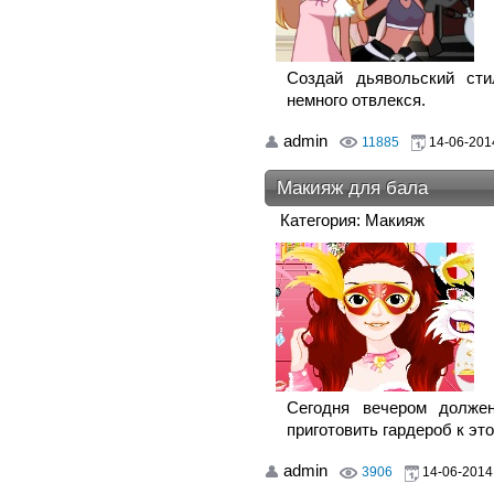
Создай дьявольский сти
немного отвлекся.
admin
11885
14-06-2014
Макияж для бала
Категория: Макияж
Сегодня вечером должен
приготовить гардероб к э
admin
3906
14-06-2014,