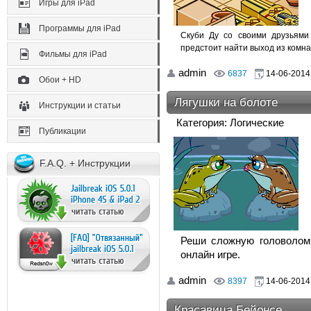
Игры для iPad
Программы для iPad
Скуби Ду со своими друзьями
предстоит найти выход из комна
Фильмы для iPad
admin
6837
14-06-2014,
Обои + HD
Лягушки на болоте
Инструкции и статьи
Категория: Логические
Публикации
F.A.Q. + Инструкции
Реши сложную головоломк
онлайн игре.
admin
8397
14-06-2014,
Красавица Бейонсе