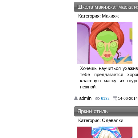
Школа макияжа: маска и
Категория: Макияж
Хочешь научиться ухажива
тебе предлагается хор
классную маску из огур
нежной.
admin
6132
14-06-2014,
Яркий стиль
Категория: Одевалки