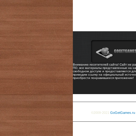
Вниманию посетителей сайта! Сайт не ра
ПО, все материалы представленные на на
свободном доступе и предоставляются дл
приводим ссылку на официальный источни
приобрести понравившееся приложение!
©2009-2021
GoGetGames.ru