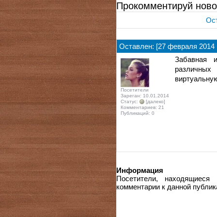
Прокомментируй ново
Ост
Оставлен: [27 февраля 2014 
Забавная и
различных
виртуальную
Посетители
Зареган: 10.01.2014
Статус:
[далеко]
Комментариев: 21
Публикаций: 0
Информация
Посетители, находящиеся
комментарии к данной публик