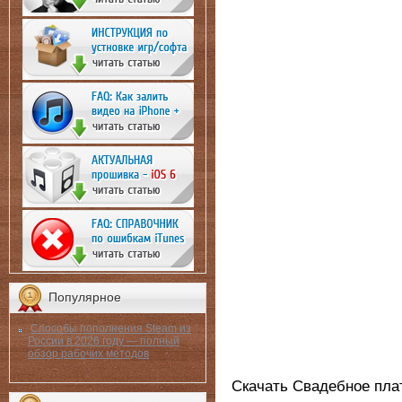
Популярное
Способы пополнения Steam из
России в 2026 году — полный
обзор рабочих методов
Скачать Свадебное плат