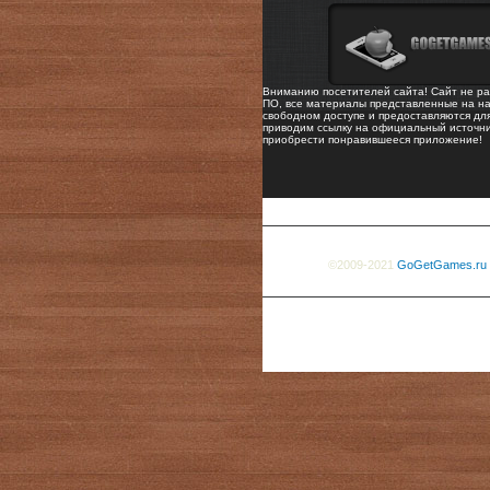
Вниманию посетителей сайта! Сайт не ра
ПО, все материалы представленные на на
свободном доступе и предоставляются дл
приводим ссылку на официальный источни
приобрести понравившееся приложение!
©2009-2021
GoGetGames.ru