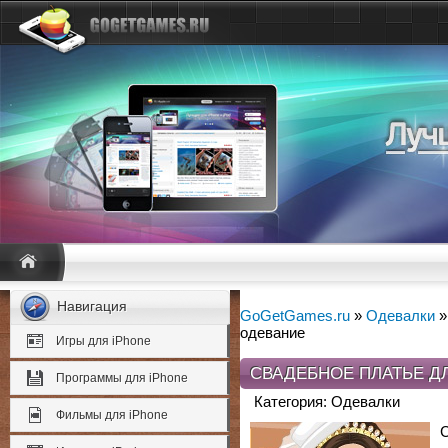
Навигация
GoGetGames.ru
»
Одевалки
»
одевание
Игры для iPhone
СВАДЕБНОЕ ПЛАТЬЕ ДЛ
Программы для iPhone
Категория: Одевалки
Фильмы для iPhone