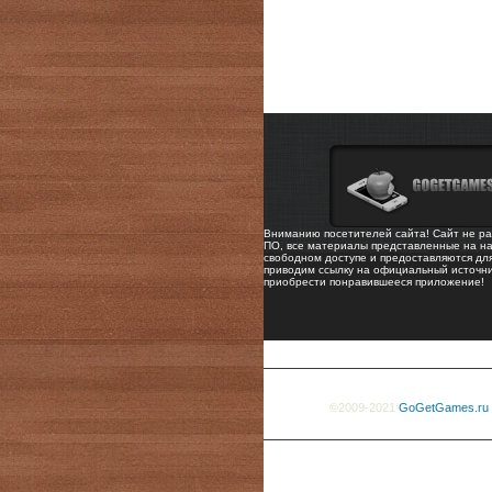
Вниманию посетителей сайта! Сайт не ра
ПО, все материалы представленные на на
свободном доступе и предоставляются дл
приводим ссылку на официальный источни
приобрести понравившееся приложение!
©2009-2021
GoGetGames.ru