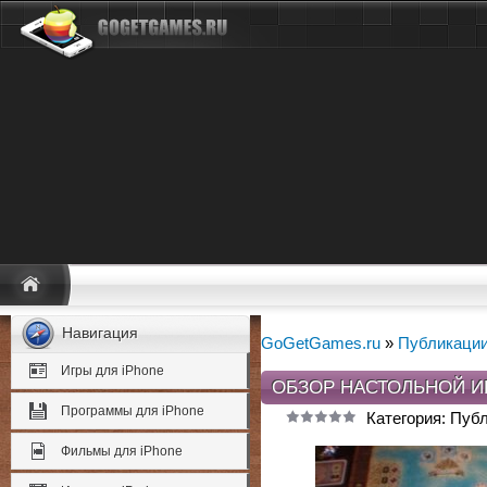
Навигация
GoGetGames.ru
»
Публикаци
Игры для iPhone
ОБЗОР НАСТОЛЬНОЙ И
Программы для iPhone
Категория: Пуб
Фильмы для iPhone