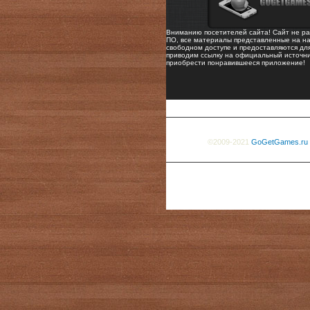
Вниманию посетителей сайта! Сайт не ра
ПО, все материалы представленные на на
свободном доступе и предоставляются дл
приводим ссылку на официальный источни
приобрести понравившееся приложение!
©2009-2021
GoGetGames.ru