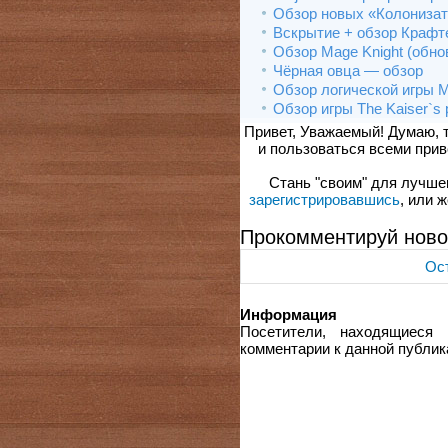
Обзор новых «Колонизат
Вскрытие + обзор Крафт
Обзор Mage Knight (обн
Чёрная овца — обзор
Обзор логической игры 
Обзор игры The Kaiser`s p
Привет, Уважаемый! Думаю, 
и пользоваться всеми прив
Стань "своим" для лучшего
зарегистрировавшись
, или 
Прокомментируй ново
Ост
Информация
Посетители, находящиеся
комментарии к данной публик